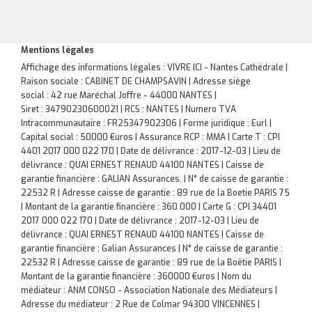
Mentions légales
Affichage des informations légales : VIVRE ICI - Nantes Cathédrale |
Raison sociale : CABINET DE CHAMPSAVIN | Adresse siège
social : 42 rue Maréchal Joffre - 44000 NANTES |
Siret : 34790230600021 | RCS : NANTES | Numero TVA
Intracommunautaire : FR25347902306 | Forme juridique : Eurl |
Capital social : 50000 €uros | Assurance RCP : MMA |
Carte T : CPI
4401 2017 000 022 170 | Date de délivrance : 2017-12-03 | Lieu de
délivrance : QUAI ERNEST RENAUD 44100 NANTES | Caisse de
garantie financière : GALIAN Assurances. | N° de caisse de garantie :
22532 R | Adresse caisse de garantie : 89 rue de la Boetie PARIS 75
| Montant de la garantie financière : 360 000 | Carte G : CPI 34401
2017 000 022 170 | Date de délivrance : 2017-12-03 | Lieu de
délivrance : QUAI ERNEST RENAUD 44100 NANTES | Caisse de
garantie financière : Galian Assurances | N° de caisse de garantie :
22532 R | Adresse caisse de garantie : 89 rue de la Boëtie PARIS |
Montant de la garantie financière : 360000 €uros | Nom du
médiateur : ANM CONSO - Association Nationale des Médiateurs |
Adresse du médiateur : 2 Rue de Colmar 94300 VINCENNES |