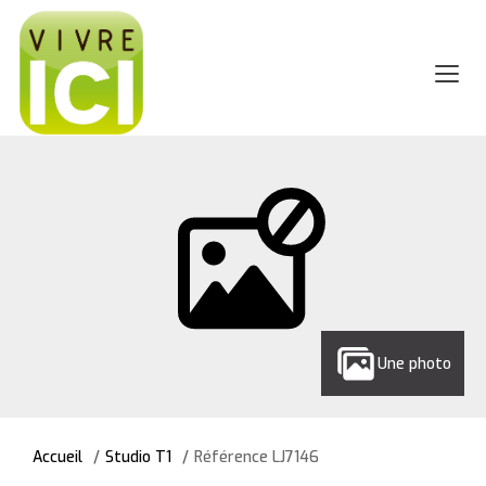
Une photo
Accueil
Studio T1
Référence LJ7146