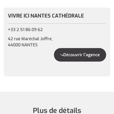
VIVRE ICI NANTES CATHÉDRALE
+33 2 51 86 09 62
42 rue Maréchal Joffre,
44000 NANTES
Découvrir l'agence
Plus de détails