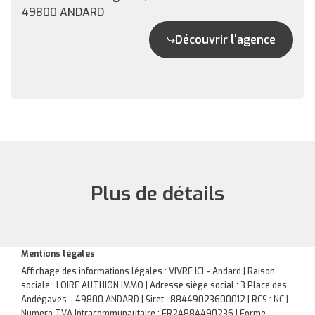
49800 ANDARD
Découvrir l'agence
Plus de détails
Mentions légales
Affichage des informations légales : VIVRE ICI - Andard | Raison
sociale : LOIRE AUTHION IMMO | Adresse siège social : 3 Place des
Andégaves - 49800 ANDARD | Siret : 88449023600012 | RCS : NC |
Numero TVA Intracommunautaire : FR24884490236 | Forme