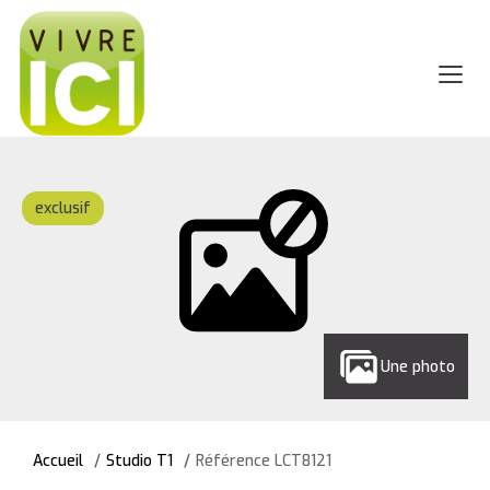
exclusif
Une photo
Accueil
Studio T1
Référence LCT8121