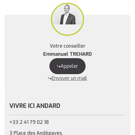
Votre conseiller
Emmanuel TREHARD
Appeler
Envoyer un mail
VIVRE ICI ANDARD
+33 2 41 79 02 18
3 Place des Andégaves,