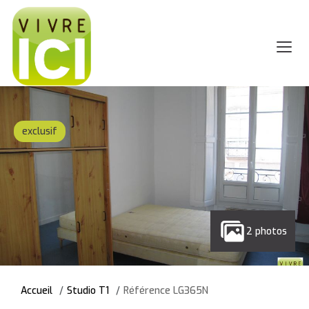
exclusif
2 photos
Accueil
Studio T1
Référence LG365N