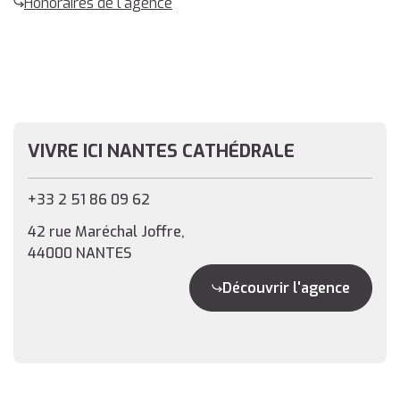
Honoraires de l'agence
VIVRE ICI NANTES CATHÉDRALE
+33 2 51 86 09 62
42 rue Maréchal Joffre,
44000 NANTES
Découvrir l'agence