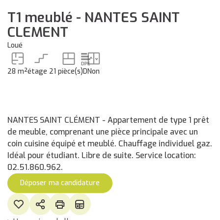
T1 meublé - NANTES SAINT
CLEMENT
Loué
28 m²
étage 2
1 pièce(s)
D
Non
NANTES SAINT CLÉMENT - Appartement de type 1 prêt
de meuble, comprenant une pièce principale avec un
coin cuisine équipé et meublé. Chauffage individuel gaz.
Idéal pour étudiant. Libre de suite. Service location:
02.51.860.962.
Déposer ma candidature