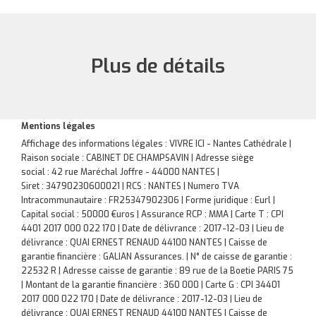
Plus de détails
Mentions légales
Affichage des informations légales : VIVRE ICI - Nantes Cathédrale |
Raison sociale : CABINET DE CHAMPSAVIN | Adresse siège
social : 42 rue Maréchal Joffre - 44000 NANTES |
Siret : 34790230600021 | RCS : NANTES | Numero TVA
Intracommunautaire : FR25347902306 | Forme juridique : Eurl |
Capital social : 50000 €uros | Assurance RCP : MMA |
Carte T : CPI
4401 2017 000 022 170 | Date de délivrance : 2017-12-03 | Lieu de
délivrance : QUAI ERNEST RENAUD 44100 NANTES | Caisse de
garantie financière : GALIAN Assurances. | N° de caisse de garantie :
22532 R | Adresse caisse de garantie : 89 rue de la Boetie PARIS 75
| Montant de la garantie financière : 360 000 | Carte G : CPI 34401
2017 000 022 170 | Date de délivrance : 2017-12-03 | Lieu de
délivrance : QUAI ERNEST RENAUD 44100 NANTES | Caisse de