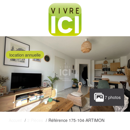
location annuelle
7 photos
Accueil
2 Pièces
Référence 175-104-ARTIMON