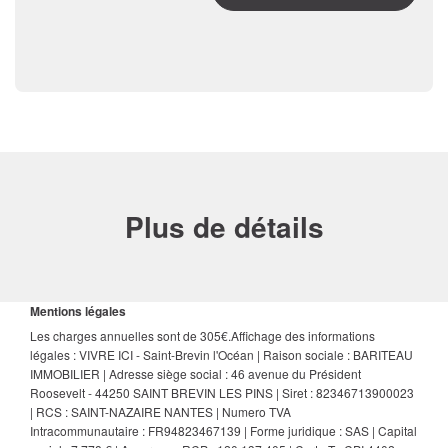
Plus de détails
Mentions légales
Les charges annuelles sont de 305€.
Affichage des informations
légales : VIVRE ICI - Saint-Brevin l'Océan | Raison sociale : BARITEAU
IMMOBILIER | Adresse siège social : 46 avenue du Président
Roosevelt - 44250 SAINT BREVIN LES PINS | Siret : 82346713900023
| RCS : SAINT-NAZAIRE NANTES | Numero TVA
Intracommunautaire : FR94823467139 | Forme juridique : SAS | Capital