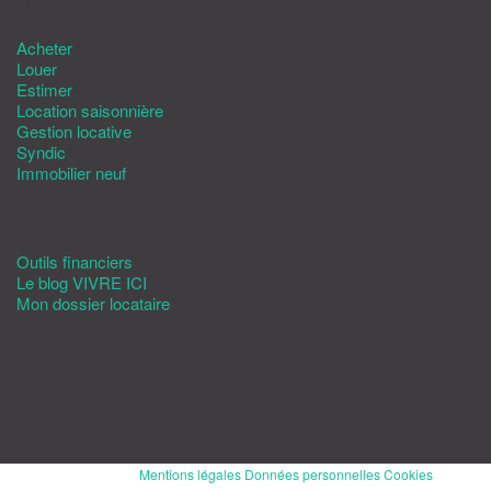
Nos services
Acheter
Louer
Estimer
Location saisonnière
Gestion locative
Syndic
Immobilier neuf
Liens utiles
Outils financiers
Le blog VIVRE ICI
Mon dossier locataire
Tous droits reservés
Mentions légales
Données personnelles
Cookies