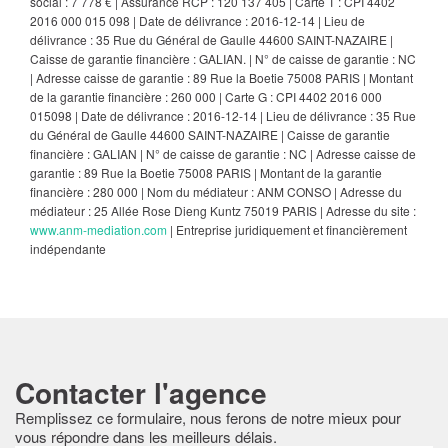
social : 7 778 € | Assurance RCP : 120 137 405 |
Carte T : CPI 4402
2016 000 015 098 | Date de délivrance : 2016-12-14 | Lieu de
délivrance : 35 Rue du Général de Gaulle 44600 SAINT-NAZAIRE |
Caisse de garantie financière : GALIAN. | N° de caisse de garantie : NC
| Adresse caisse de garantie : 89 Rue la Boetie 75008 PARIS | Montant
de la garantie financière : 260 000 | Carte G : CPI 4402 2016 000
015098 | Date de délivrance : 2016-12-14 | Lieu de délivrance : 35 Rue
du Général de Gaulle 44600 SAINT-NAZAIRE | Caisse de garantie
financière : GALIAN | N° de caisse de garantie : NC | Adresse caisse de
garantie : 89 Rue la Boetie 75008 PARIS | Montant de la garantie
financière : 280 000 | Nom du médiateur : ANM CONSO | Adresse du
médiateur : 25 Allée Rose Dieng Kuntz 75019 PARIS | Adresse du site :
www.anm-mediation.com
|
Entreprise juridiquement et financièrement
indépendante
Contacter l'agence
Remplissez ce formulaire, nous ferons de notre mieux pour
vous répondre dans les meilleurs délais.