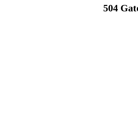
504 Gat