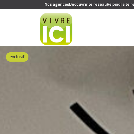
Nos agences
Découvrir le réseau
Rejoindre le 
exclusif