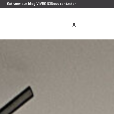
Extranets
Le blog VIVRE ICI
Nous contacter
cation saisonnière
Estimer votre bien