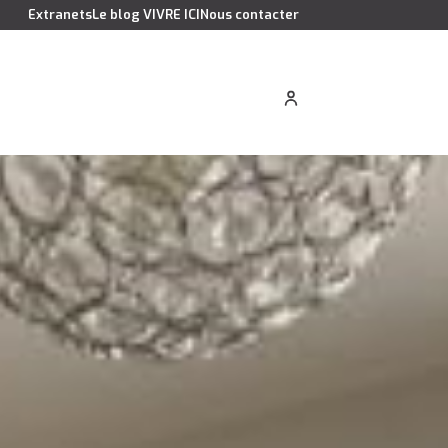
Extranets
Le blog VIVRE ICI
Nous contacter
cation saisonnière
Estimer votre bien