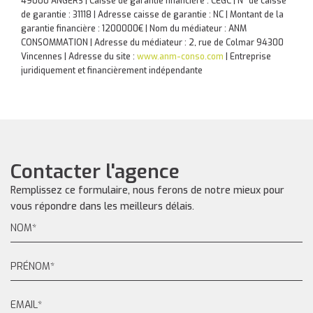
49000 ANGERS | Caisse de garantie financière : CEGC | N° de caisse
de garantie : 31118 | Adresse caisse de garantie : NC | Montant de la
garantie financière : 1200000€ | Nom du médiateur : ANM
CONSOMMATION | Adresse du médiateur : 2, rue de Colmar 94300
Vincennes | Adresse du site :
www.anm-conso.com
|
Entreprise
juridiquement et financièrement indépendante
Contacter l'agence
Remplissez ce formulaire, nous ferons de notre mieux pour
vous répondre dans les meilleurs délais.