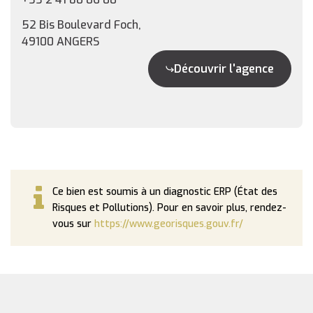
52 Bis Boulevard Foch,
49100 ANGERS
Découvrir l'agence
Ce bien est soumis à un diagnostic ERP (État des
Risques et Pollutions). Pour en savoir plus, rendez-
vous sur
https://www.georisques.gouv.fr/