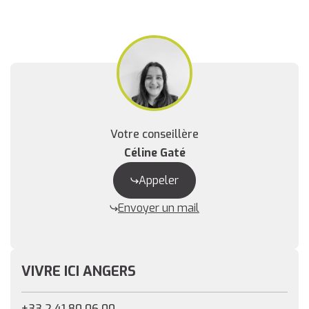
Votre conseillère
Céline Gaté
Appeler
Envoyer un mail
VIVRE ICI ANGERS
+33 2 41 80 06 00