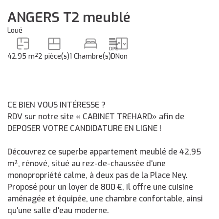
ANGERS T2 meublé
Loué
42.95 m²
2 pièce(s)
1 Chambre(s)
D
Non
CE BIEN VOUS INTÉRESSE ?
RDV sur notre site « CABINET TREHARD» afin de
DEPOSER VOTRE CANDIDATURE EN LIGNE !
Découvrez ce superbe appartement meublé de 42,95
m², rénové, situé au rez-de-chaussée d'une
monopropriété calme, à deux pas de la Place Ney.
Proposé pour un loyer de 800 €, il offre une cuisine
aménagée et équipée, une chambre confortable, ainsi
qu'une salle d'eau moderne.