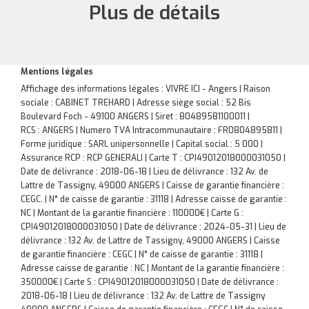
Plus de détails
Mentions légales
Affichage des informations légales : VIVRE ICI - Angers | Raison
sociale : CABINET TREHARD | Adresse siège social : 52 Bis
Boulevard Foch - 49100 ANGERS | Siret : 80489581100011 |
RCS : ANGERS | Numero TVA Intracommunautaire : FR0804895811 |
Forme juridique : SARL unipersonnelle | Capital social : 5 000 |
Assurance RCP : RCP GENERALI |
Carte T : CPI49012018000031050 |
Date de délivrance : 2018-06-18 | Lieu de délivrance : 132 Av. de
Lattre de Tassigny, 49000 ANGERS | Caisse de garantie financière :
CEGC. | N° de caisse de garantie : 31118 | Adresse caisse de garantie :
NC | Montant de la garantie financière : 110000€ | Carte G :
CPI49012018000031050 | Date de délivrance : 2024-05-31 | Lieu de
délivrance : 132 Av. de Lattre de Tassigny, 49000 ANGERS | Caisse
de garantie financière : CEGC | N° de caisse de garantie : 31118 |
Adresse caisse de garantie : NC | Montant de la garantie financière :
350000€ | Carte S : CPI49012018000031050 | Date de délivrance :
2018-06-18 | Lieu de délivrance : 132 Av. de Lattre de Tassigny