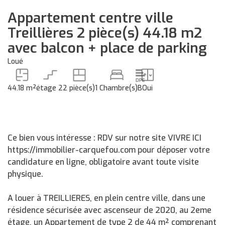
Appartement centre ville
Treillières 2 pièce(s) 44.18 m2
avec balcon + place de parking
Loué
44.18 m²
étage 2
2 pièce(s)
1 Chambre(s)
B
Oui
Ce bien vous intéresse : RDV sur notre site VIVRE ICI
https://immobilier-carquefou.com pour déposer votre
candidature en ligne, obligatoire avant toute visite
physique.
A louer à TREILLIERES, en plein centre ville, dans une
résidence sécurisée avec ascenseur de 2020, au 2eme
étage, un Appartement de type 2 de 44 m² comprenant