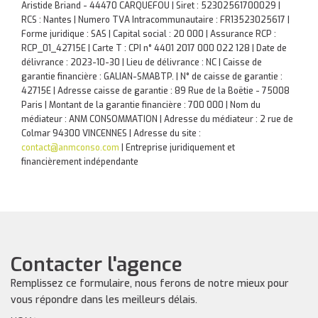
Aristide Briand - 44470 CARQUEFOU | Siret : 52302561700029 |
RCS : Nantes | Numero TVA Intracommunautaire : FR13523025617 |
Forme juridique : SAS | Capital social : 20 000 | Assurance RCP :
RCP_01_42715E |
Carte T : CPI n° 4401 2017 000 022 128 | Date de
délivrance : 2023-10-30 | Lieu de délivrance : NC | Caisse de
garantie financière : GALIAN-SMABTP. | N° de caisse de garantie :
42715E | Adresse caisse de garantie : 89 Rue de la Boëtie - 75008
Paris | Montant de la garantie financière : 700 000 | Nom du
médiateur : ANM CONSOMMATION | Adresse du médiateur : 2 rue de
Colmar 94300 VINCENNES | Adresse du site :
contact@anmconso.com
|
Entreprise juridiquement et
financièrement indépendante
Contacter l'agence
Remplissez ce formulaire, nous ferons de notre mieux pour
vous répondre dans les meilleurs délais.