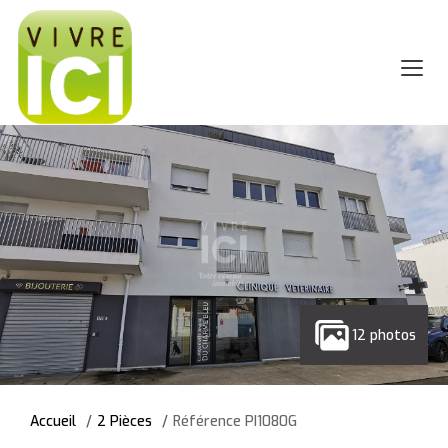
12 photos
Accueil
2 Pièces
Référence PI1080G