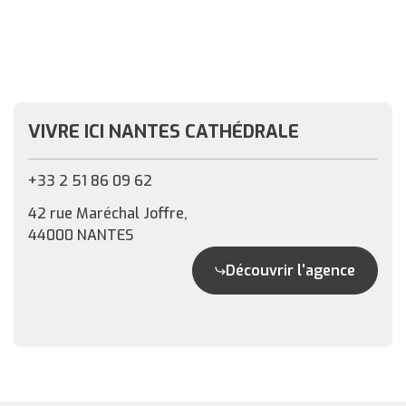
VIVRE ICI NANTES CATHÉDRALE
+33 2 51 86 09 62
42 rue Maréchal Joffre,
44000 NANTES
Découvrir l'agence