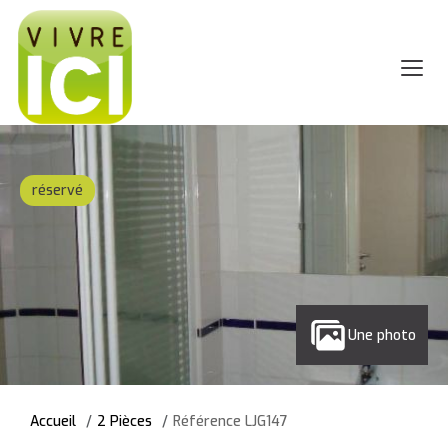
réservé
Une photo
Accueil
2 Pièces
Référence LJG147