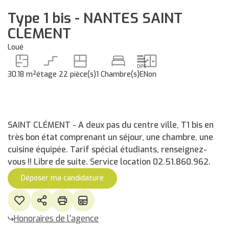
Type 1 bis - NANTES SAINT
CLEMENT
Loué
30.18 m²
étage 2
2 pièce(s)
1 Chambre(s)
E
Non
SAINT CLÉMENT - A deux pas du centre ville, T1 bis en
très bon état comprenant un séjour, une chambre, une
cuisine équipée. Tarif spécial étudiants, renseignez-
vous !! Libre de suite. Service location 02.51.860.962.
Déposer ma candidature
Honoraires de l'agence