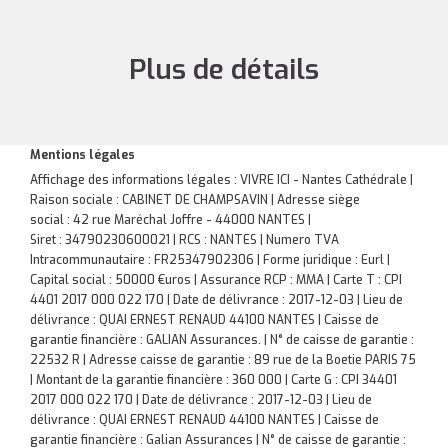
Plus de détails
Mentions légales
Affichage des informations légales : VIVRE ICI - Nantes Cathédrale |
Raison sociale : CABINET DE CHAMPSAVIN | Adresse siège
social : 42 rue Maréchal Joffre - 44000 NANTES |
Siret : 34790230600021 | RCS : NANTES | Numero TVA
Intracommunautaire : FR25347902306 | Forme juridique : Eurl |
Capital social : 50000 €uros | Assurance RCP : MMA |
Carte T : CPI
4401 2017 000 022 170 | Date de délivrance : 2017-12-03 | Lieu de
délivrance : QUAI ERNEST RENAUD 44100 NANTES | Caisse de
garantie financière : GALIAN Assurances. | N° de caisse de garantie :
22532 R | Adresse caisse de garantie : 89 rue de la Boetie PARIS 75
| Montant de la garantie financière : 360 000 | Carte G : CPI 34401
2017 000 022 170 | Date de délivrance : 2017-12-03 | Lieu de
délivrance : QUAI ERNEST RENAUD 44100 NANTES | Caisse de
garantie financière : Galian Assurances | N° de caisse de garantie :