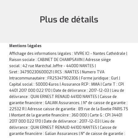
Plus de détails
Mentions légales
Affichage des informations légales : VIVRE ICI - Nantes Cathédrale |
Raison sociale : CABINET DE CHAMPSAVIN | Adresse siège
social : 42 rue Maréchal Joffre - 44000 NANTES |
Siret : 34790230600021 | RCS : NANTES | Numero TVA
Intracommunautaire : FR25347902306 | Forme juridique : Eurl |
Capital social : 50000 €uros | Assurance RCP : MMA |
Carte T : CPI
4401 2017 000 022 170 | Date de délivrance : 2017-12-03 | Lieu de
délivrance : QUAI ERNEST RENAUD 44100 NANTES | Caisse de
garantie financière : GALIAN Assurances. | N° de caisse de garantie :
22532 R | Adresse caisse de garantie : 89 rue de la Boetie PARIS 75
| Montant de la garantie financière : 360 000 | Carte G : CPI 34401
2017 000 022 170 | Date de délivrance : 2017-12-03 | Lieu de
délivrance : QUAI ERNEST RENAUD 44100 NANTES | Caisse de
garantie financière : Galian Assurances | N° de caisse de garantie :