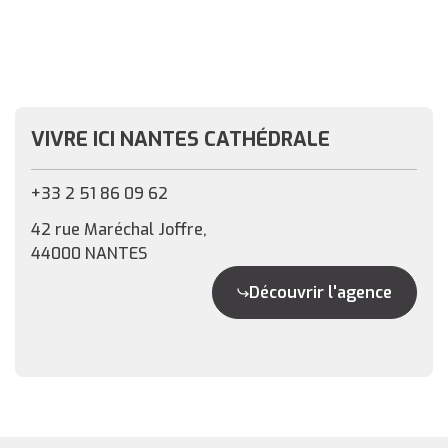
VIVRE ICI NANTES CATHÉDRALE
+33 2 51 86 09 62
42 rue Maréchal Joffre,
44000 NANTES
Découvrir l'agence