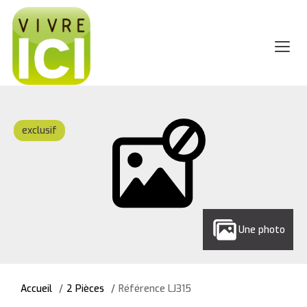
exclusif
Une photo
Accueil
2 Pièces
Référence LJ315