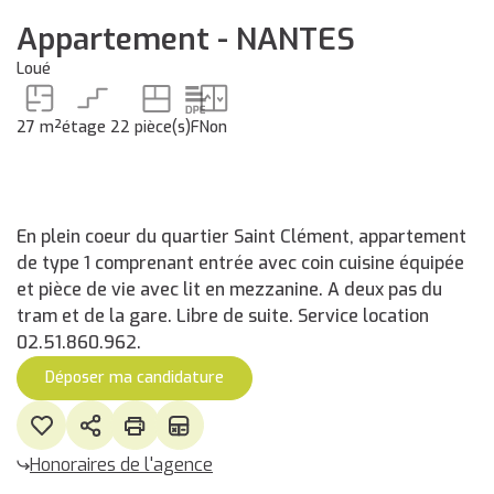
Appartement - NANTES
Loué
27 m²
étage 2
2 pièce(s)
F
Non
En plein coeur du quartier Saint Clément, appartement
de type 1 comprenant entrée avec coin cuisine équipée
et pièce de vie avec lit en mezzanine. A deux pas du
tram et de la gare. Libre de suite. Service location
02.51.860.962.
Déposer ma candidature
Honoraires de l'agence