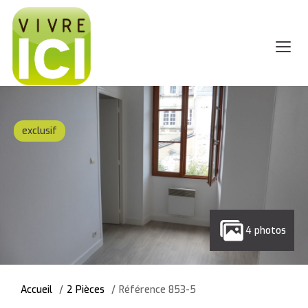
exclusif
4 photos
Accueil
2 Pièces
Référence 853-5