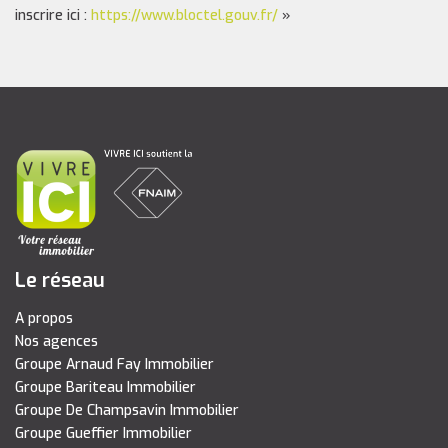
inscrire ici :
https://www.bloctel.gouv.fr/
»
Le réseau
A propos
Nos agences
Groupe Arnaud Fay Immobilier
Groupe Bariteau Immobilier
Groupe De Champsavin Immobilier
Groupe Gueffier Immobilier