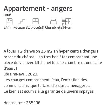
Appartement - angers
Loué
24.1 m²
étage 3
2 pièce(s)
1 Chambre(s)
F
Non
A louer T2 d'environ 25 m2 en hyper centre d'Angers
proche du château, en très bon état comprenant une
pièce de vie avec kitchenette, une chambre et une salle
d'eau . l
libre mi-avril 2023.
Les charges comprennent l'eau, l'entretien des
communs ainsi que la taxe d'ordures ménagères.
Ce bien est soumis à la garantie de loyers impayés.
Honoraires : 265,10€