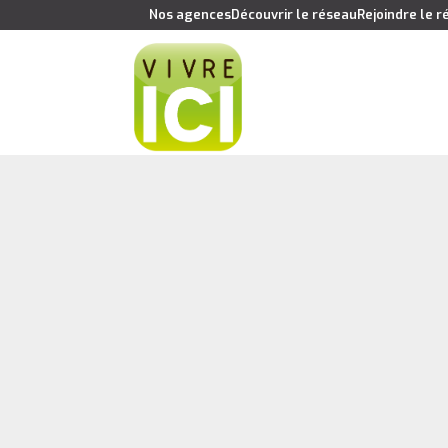
Nos agences
Découvrir le réseau
Rejoindre le 