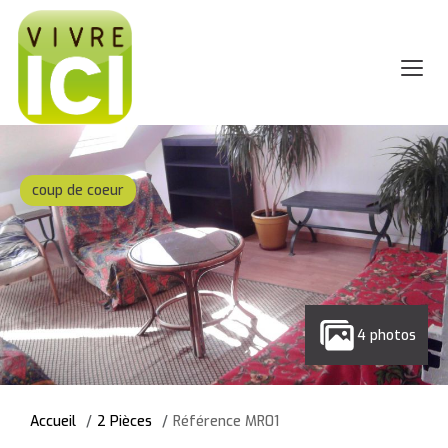
coup de coeur
4 photos
Accueil
2 Pièces
Référence MR01