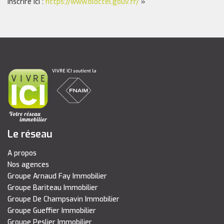
inscrire ici :
https://www.bloctel.gouv.fr/
»
Le réseau
A propos
Nos agences
Groupe Arnaud Fay Immobilier
Groupe Bariteau Immobilier
Groupe De Champsavin Immobilier
Groupe Gueffier Immobilier
Groupe Peslier Immobilier