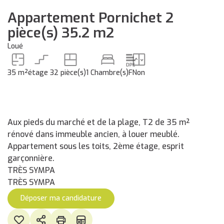
Appartement Pornichet 2
pièce(s) 35.2 m2
Loué
35 m²
étage 3
2 pièce(s)
1 Chambre(s)
F
Non
Aux pieds du marché et de la plage, T2 de 35 m²
rénové dans immeuble ancien, à louer meublé.
Appartement sous les toits, 2ème étage, esprit
garçonnière.
TRÈS SYMPA
TRÈS SYMPA
Déposer ma candidature