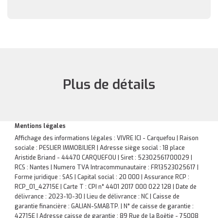
Plus de détails
Mentions légales
Affichage des informations légales : VIVRE ICI - Carquefou | Raison
sociale : PESLIER IMMOBILIER | Adresse siège social : 18 place
Aristide Briand - 44470 CARQUEFOU | Siret : 52302561700029 |
RCS : Nantes | Numero TVA Intracommunautaire : FR13523025617 |
Forme juridique : SAS | Capital social : 20 000 | Assurance RCP :
RCP_01_42715E |
Carte T : CPI n° 4401 2017 000 022 128 | Date de
délivrance : 2023-10-30 | Lieu de délivrance : NC | Caisse de
garantie financière : GALIAN-SMABTP. | N° de caisse de garantie :
42715E | Adresse caisse de garantie : 89 Rue de la Boëtie - 75008