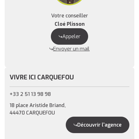
Votre conseiller
Cloé Plisson
Appeler
Envoyer un mail
VIVRE ICI CARQUEFOU
+33 2 51 13 98 98
18 place Aristide Briand,
44470 CARQUEFOU
Découvrir l'agence