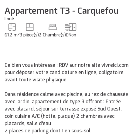
Appartement T3 - Carquefou
Loué
61.2 m²
3 pièce(s)
2 Chambre(s)
D
Non
Ce bien vous intéresse : RDV sur notre site vivreici.com
pour déposer votre candidature en ligne, obligatoire
avant toute visite physique.
Dans résidence calme avec piscine, au rez de chaussée
avec jardin, appartement de type 3 offrant : Entrée
avec placard, séjour sur terrasse exposé Sud Ouest,
coin cuisine A/E (hotte, plaque) 2 chambres avec
placards, salle d'eau
2 places de parking dont 1 en sous-sol.