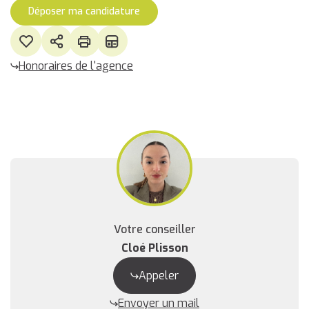
Déposer ma candidature
Honoraires de l'agence
Votre conseiller
Cloé Plisson
Appeler
Envoyer un mail