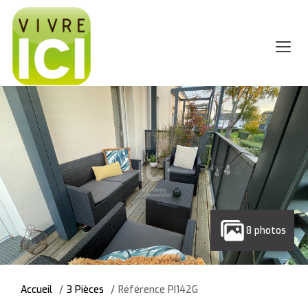
8 photos
Accueil
3 Pièces
Référence PI142G