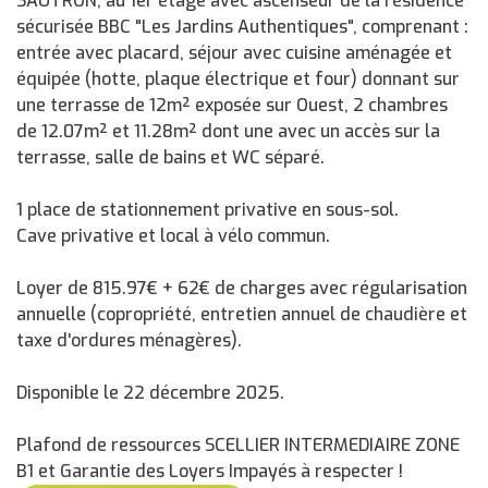
SAUTRON, au 1er étage avec ascenseur de la résidence
sécurisée BBC "Les Jardins Authentiques", comprenant :
entrée avec placard, séjour avec cuisine aménagée et
équipée (hotte, plaque électrique et four) donnant sur
une terrasse de 12m² exposée sur Ouest, 2 chambres
de 12.07m² et 11.28m² dont une avec un accès sur la
terrasse, salle de bains et WC séparé.
1 place de stationnement privative en sous-sol.
Cave privative et local à vélo commun.
Loyer de 815.97€ + 62€ de charges avec régularisation
annuelle (copropriété, entretien annuel de chaudière et
taxe d'ordures ménagères).
Disponible le 22 décembre 2025.
Plafond de ressources SCELLIER INTERMEDIAIRE ZONE
B1 et Garantie des Loyers Impayés à respecter !