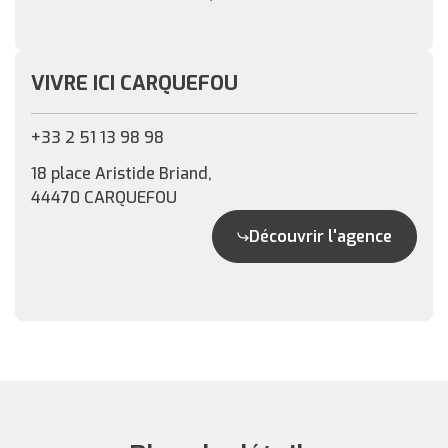
VIVRE ICI CARQUEFOU
+33 2 51 13 98 98
18 place Aristide Briand,
44470 CARQUEFOU
Découvrir l'agence