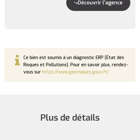
Découvrir l'agence
Ce bien est soumis à un diagnostic ERP (État des
Risques et Pollutions). Pour en savoir plus, rendez-
vous sur
https://www.georisques.gouv.fr/
Plus de détails