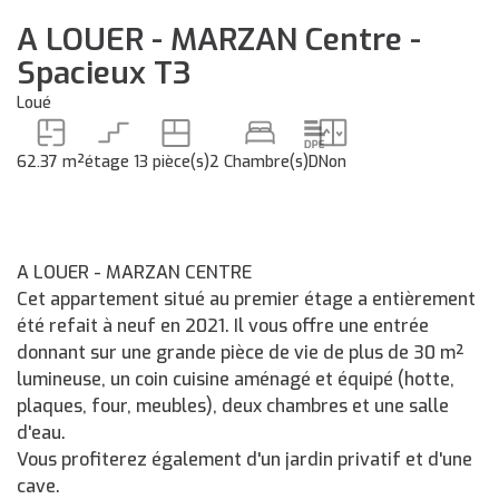
A LOUER - MARZAN Centre -
Spacieux T3
Loué
62.37 m²
étage 1
3 pièce(s)
2 Chambre(s)
D
Non
A LOUER - MARZAN CENTRE
Cet appartement situé au premier étage a entièrement
été refait à neuf en 2021. Il vous offre une entrée
donnant sur une grande pièce de vie de plus de 30 m²
lumineuse, un coin cuisine aménagé et équipé (hotte,
plaques, four, meubles), deux chambres et une salle
d'eau.
Vous profiterez également d'un jardin privatif et d'une
cave.