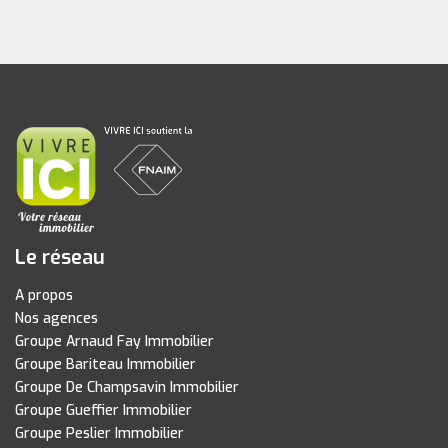
Le réseau
A propos
Nos agences
Groupe Arnaud Fay Immobilier
Groupe Bariteau Immobilier
Groupe De Champsavin Immobilier
Groupe Gueffier Immobilier
Groupe Peslier Immobilier