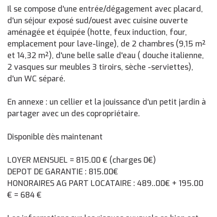
Il se compose d'une entrée/dégagement avec placard,
d'un séjour exposé sud/ouest avec cuisine ouverte
aménagée et équipée (hotte, feux induction, four,
emplacement pour lave-linge), de 2 chambres (9,15 m²
et 14,32 m²), d'une belle salle d'eau ( douche italienne,
2 vasques sur meubles 3 tiroirs, sèche -serviettes),
d'un WC séparé.
En annexe : un cellier et la jouissance d'un petit jardin à
partager avec un des copropriétaire.
Disponible dès maintenant
LOYER MENSUEL = 815.00 € (charges 0€)
DEPOT DE GARANTIE : 815.00€
HONORAIRES AG PART LOCATAIRE : 489..00€ + 195.00
€ = 684 €