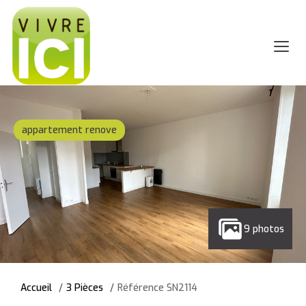
appartement renove
9 photos
Accueil
3 Pièces
Référence SN2114