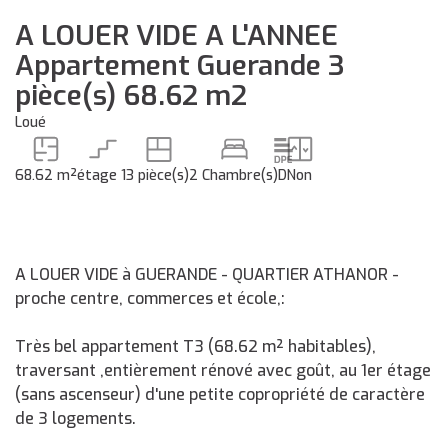
A LOUER VIDE A L'ANNEE
Appartement Guerande 3
pièce(s) 68.62 m2
Loué
68.62 m²
étage 1
3 pièce(s)
2 Chambre(s)
D
Non
A LOUER VIDE à GUERANDE - QUARTIER ATHANOR -
proche centre, commerces et école,:
Très bel appartement T3 (68.62 m² habitables),
traversant ,entièrement rénové avec goût, au 1er étage
(sans ascenseur) d'une petite copropriété de caractère
de 3 logements.