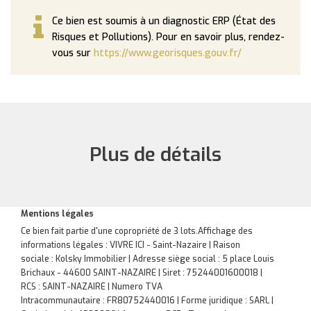
Ce bien est soumis à un diagnostic ERP (État des
Risques et Pollutions). Pour en savoir plus, rendez-
vous sur
https://www.georisques.gouv.fr/
Plus de détails
Mentions légales
Ce bien fait partie d'une copropriété de 3 lots.Affichage des
informations légales : VIVRE ICI - Saint-Nazaire | Raison
sociale : Kolsky Immobilier | Adresse siège social : 5 place Louis
Brichaux - 44600 SAINT-NAZAIRE | Siret : 75244001600018 |
RCS : SAINT-NAZAIRE | Numero TVA
Intracommunautaire : FR80752440016 | Forme juridique : SARL |