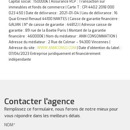
Capital social : 150000€ | Assurance RCP : Transaction sur
immeubles et fonds de commerce |
Carte T : CPI 4402 2018 000
023 450 | Date de délivrance : 2021-01-04 | Lieu de délivrance : 16
Quai Ernest Renaud 44100 NANTES | Caisse de garantie financière :
GALIAN. | N° de caisse de garantie : 44812J | Adresse caisse de
garantie : 89 rue de la Boetie Paris | Montant de la garantie
financière : 460000€ | Nom du médiateur : ANM CONSOMMATION |
Adresse du médiateur : 2 Rue de Colmar – 94300 Vincennes |
Adresse du site :
WWW.ANMCONSO.COM
| Date d'obtention du label :
07/04/2023
Entreprise juridiquement et financièrement
indépendante
Contacter l'agence
Remplissez ce formulaire, nous ferons de notre mieux pour
vous répondre dans les meilleurs délais.