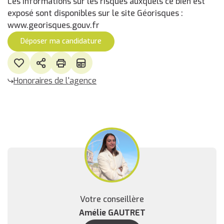
Les informations sur les risques auxquels ce bien est
exposé sont disponibles sur le site Géorisques :
www.georisques.gouv.fr
Déposer ma candidature
Honoraires de l'agence
Votre conseillère
Amélie GAUTRET