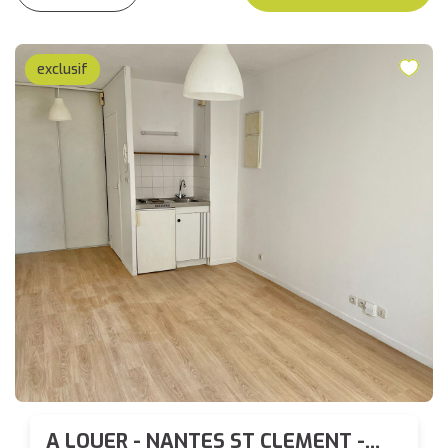
exclusif
A LOUER - NANTES ST CLEMENT -