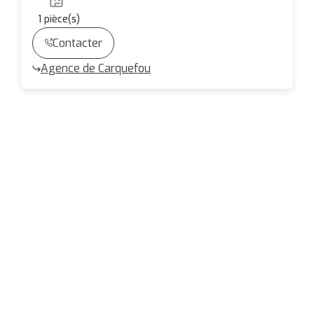
1
pièce(s)
Contacter
Agence de Carquefou