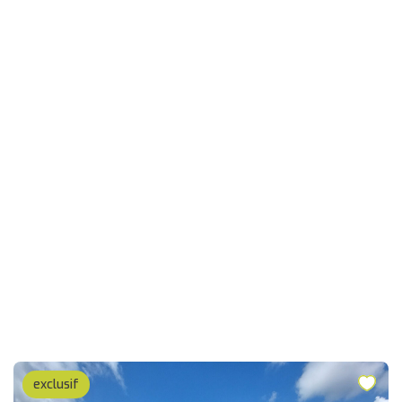
exclusif