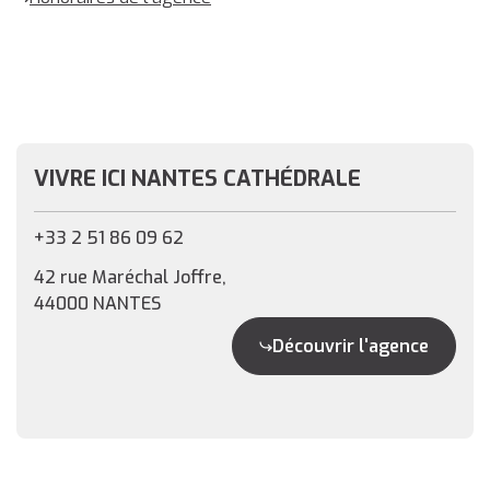
VIVRE ICI NANTES CATHÉDRALE
+33 2 51 86 09 62
42 rue Maréchal Joffre,
44000 NANTES
Découvrir l'agence