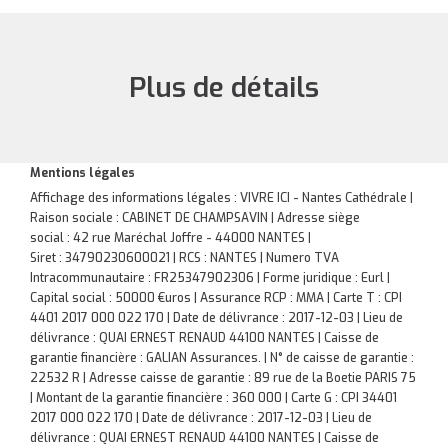
Plus de détails
Mentions légales
Affichage des informations légales : VIVRE ICI - Nantes Cathédrale |
Raison sociale : CABINET DE CHAMPSAVIN | Adresse siège
social : 42 rue Maréchal Joffre - 44000 NANTES |
Siret : 34790230600021 | RCS : NANTES | Numero TVA
Intracommunautaire : FR25347902306 | Forme juridique : Eurl |
Capital social : 50000 €uros | Assurance RCP : MMA |
Carte T : CPI
4401 2017 000 022 170 | Date de délivrance : 2017-12-03 | Lieu de
délivrance : QUAI ERNEST RENAUD 44100 NANTES | Caisse de
garantie financière : GALIAN Assurances. | N° de caisse de garantie :
22532 R | Adresse caisse de garantie : 89 rue de la Boetie PARIS 75
| Montant de la garantie financière : 360 000 | Carte G : CPI 34401
2017 000 022 170 | Date de délivrance : 2017-12-03 | Lieu de
délivrance : QUAI ERNEST RENAUD 44100 NANTES | Caisse de