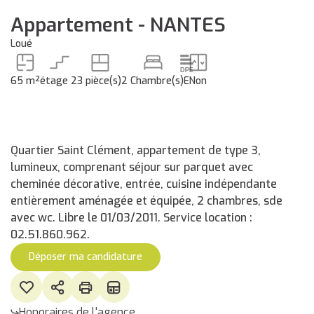
Appartement - NANTES
Loué
65 m²
étage 2
3 pièce(s)
2 Chambre(s)
E
Non
Quartier Saint Clément, appartement de type 3,
lumineux, comprenant séjour sur parquet avec
cheminée décorative, entrée, cuisine indépendante
entièrement aménagée et équipée, 2 chambres, sde
avec wc. Libre le 01/03/2011. Service location :
02.51.860.962.
Déposer ma candidature
Honoraires de l'agence