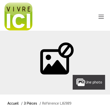
Une photo
Accueil
3 Pièces
Référence LJ6989