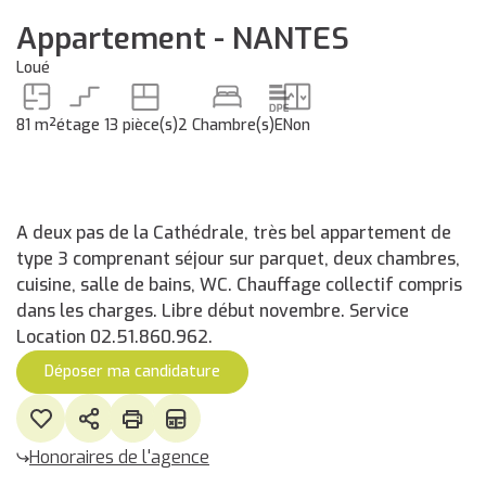
Appartement - NANTES
Loué
81 m²
étage 1
3 pièce(s)
2 Chambre(s)
E
Non
A deux pas de la Cathédrale, très bel appartement de
type 3 comprenant séjour sur parquet, deux chambres,
cuisine, salle de bains, WC. Chauffage collectif compris
dans les charges. Libre début novembre. Service
Location 02.51.860.962.
Déposer ma candidature
Honoraires de l'agence