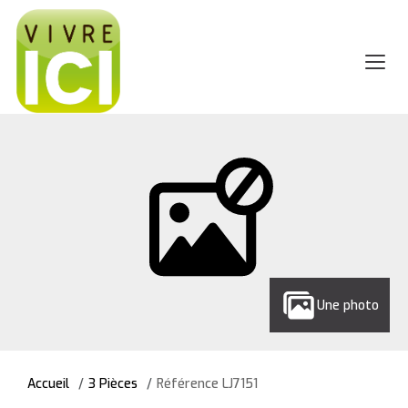
Une photo
Accueil
3 Pièces
Référence LJ7151