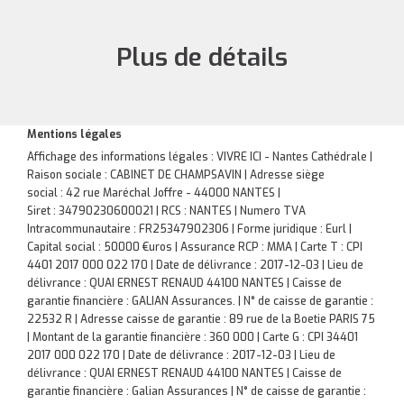
Plus de détails
Mentions légales
Affichage des informations légales : VIVRE ICI - Nantes Cathédrale |
Raison sociale : CABINET DE CHAMPSAVIN | Adresse siège
social : 42 rue Maréchal Joffre - 44000 NANTES |
Siret : 34790230600021 | RCS : NANTES | Numero TVA
Intracommunautaire : FR25347902306 | Forme juridique : Eurl |
Capital social : 50000 €uros | Assurance RCP : MMA |
Carte T : CPI
4401 2017 000 022 170 | Date de délivrance : 2017-12-03 | Lieu de
délivrance : QUAI ERNEST RENAUD 44100 NANTES | Caisse de
garantie financière : GALIAN Assurances. | N° de caisse de garantie :
22532 R | Adresse caisse de garantie : 89 rue de la Boetie PARIS 75
| Montant de la garantie financière : 360 000 | Carte G : CPI 34401
2017 000 022 170 | Date de délivrance : 2017-12-03 | Lieu de
délivrance : QUAI ERNEST RENAUD 44100 NANTES | Caisse de
garantie financière : Galian Assurances | N° de caisse de garantie :