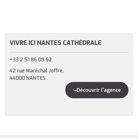
VIVRE ICI NANTES CATHÉDRALE
+33 2 51 86 09 62
42 rue Maréchal Joffre,
44000 NANTES
Découvrir l'agence