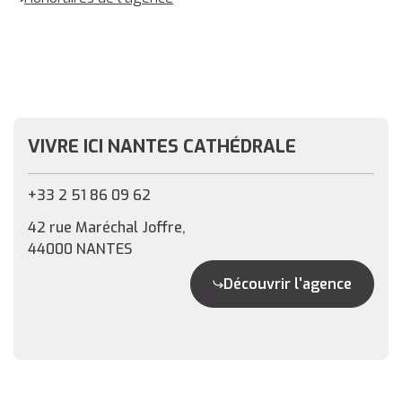
VIVRE ICI NANTES CATHÉDRALE
+33 2 51 86 09 62
42 rue Maréchal Joffre,
44000 NANTES
Découvrir l'agence