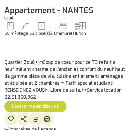
Appartement - NANTES
Loué
59 m²
étage 2
3 pièce(s)
2 Chambre(s)
D
Non
Quartier Zola Coup de coeur pour ce T3 refait à
neuf mêlant charme de l'ancien et confort du neuf haut
de gamme,pièce de vie, cuisine entièrement aménagée
et équipée et 2 chambres. Tarif spécial étudiant!
RENSEIGNEZ VOUS! Libre de suite. Service location
02.51.860.962
Déposer ma candidature
Honoraires de l'agence