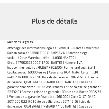
Plus de détails
Mentions légales
Affichage des informations légales : VIVRE ICI - Nantes Cathédrale |
Raison sociale : CABINET DE CHAMPSAVIN | Adresse siège
social : 42 rue Maréchal Joffre - 44000 NANTES |
Siret : 34790230600021 | RCS : NANTES | Numero TVA
Intracommunautaire : FR25347902306 | Forme juridique : Eurl |
Capital social : 50000 €uros | Assurance RCP : MMA |
Carte T : CPI
4401 2017 000 022 170 | Date de délivrance : 2017-12-03 | Lieu de
délivrance : QUAI ERNEST RENAUD 44100 NANTES | Caisse de
garantie financière : GALIAN Assurances. | N° de caisse de garantie :
22532 R | Adresse caisse de garantie : 89 rue de la Boetie PARIS 75
| Montant de la garantie financière : 360 000 | Carte G : CPI 34401
2017 000 022 170 | Date de délivrance : 2017-12-03 | Lieu de
délivrance : QUAI ERNEST RENAUD 44100 NANTES | Caisse de