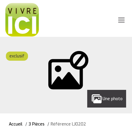
exclusif
Une photo
Accueil
3 Pièces
Référence LJ0202