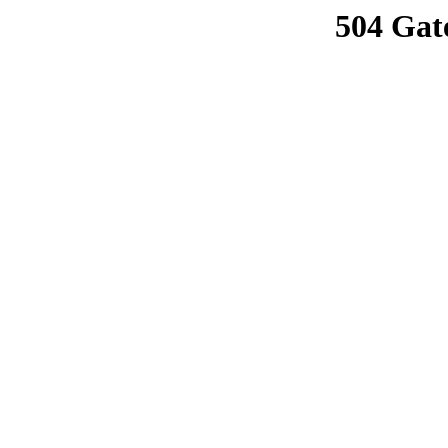
504 Gat