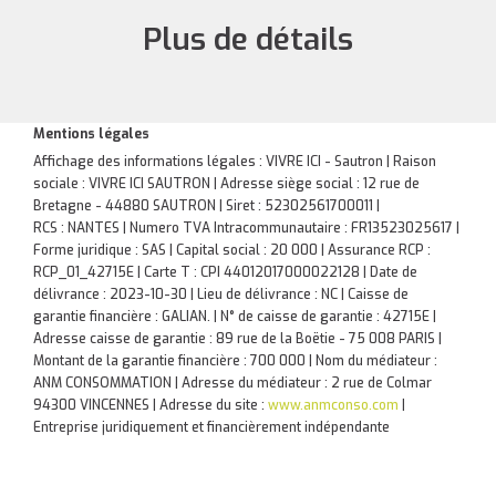
Plus de détails
Mentions légales
Affichage des informations légales : VIVRE ICI - Sautron | Raison
sociale : VIVRE ICI SAUTRON | Adresse siège social : 12 rue de
Bretagne - 44880 SAUTRON | Siret : 52302561700011 |
RCS : NANTES | Numero TVA Intracommunautaire : FR13523025617 |
Forme juridique : SAS | Capital social : 20 000 | Assurance RCP :
RCP_01_42715E |
Carte T : CPI 44012017000022128 | Date de
délivrance : 2023-10-30 | Lieu de délivrance : NC | Caisse de
garantie financière : GALIAN. | N° de caisse de garantie : 42715E |
Adresse caisse de garantie : 89 rue de la Boëtie - 75 008 PARIS |
Montant de la garantie financière : 700 000 | Nom du médiateur :
ANM CONSOMMATION | Adresse du médiateur : 2 rue de Colmar
94300 VINCENNES | Adresse du site :
www.anmconso.com
|
Entreprise juridiquement et financièrement indépendante