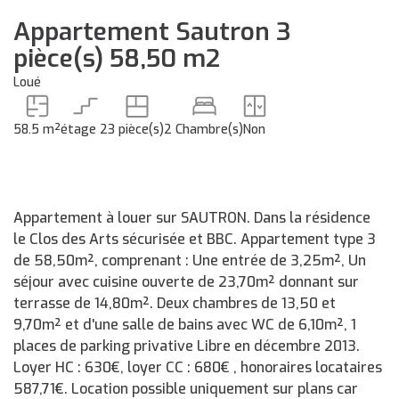
Appartement Sautron 3
pièce(s) 58,50 m2
Loué
58.5 m²
étage 2
3 pièce(s)
2 Chambre(s)
Non
Appartement à louer sur SAUTRON. Dans la résidence
le Clos des Arts sécurisée et BBC. Appartement type 3
de 58,50m², comprenant : Une entrée de 3,25m², Un
séjour avec cuisine ouverte de 23,70m² donnant sur
terrasse de 14,80m². Deux chambres de 13,50 et
9,70m² et d'une salle de bains avec WC de 6,10m², 1
places de parking privative Libre en décembre 2013.
Loyer HC : 630€, loyer CC : 680€ , honoraires locataires
587,71€. Location possible uniquement sur plans car