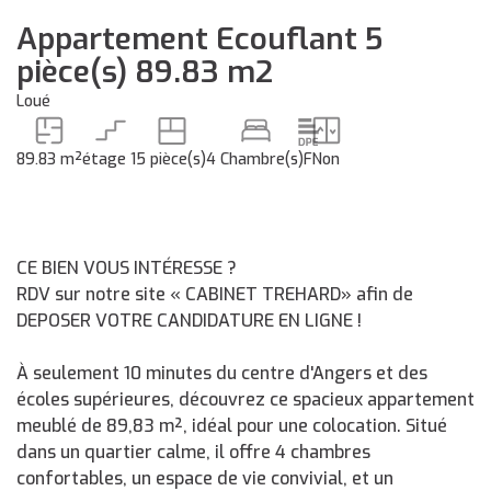
Appartement Ecouflant 5
pièce(s) 89.83 m2
Loué
89.83 m²
étage 1
5 pièce(s)
4 Chambre(s)
F
Non
CE BIEN VOUS INTÉRESSE ?
RDV sur notre site « CABINET TREHARD» afin de
DEPOSER VOTRE CANDIDATURE EN LIGNE !
À seulement 10 minutes du centre d'Angers et des
écoles supérieures, découvrez ce spacieux appartement
meublé de 89,83 m², idéal pour une colocation. Situé
dans un quartier calme, il offre 4 chambres
confortables, un espace de vie convivial, et un