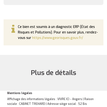
Ce bien est soumis à un diagnostic ERP (État des
Risques et Pollutions). Pour en savoir plus, rendez-
vous sur
https://www.georisques.gouv.fr/
Plus de détails
Mentions légales
Affichage des informations légales : VIVRE ICI - Angers | Raison
sociale : CABINET TREHARD | Adresse siège social : 52 Bis