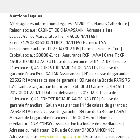
Mentions légales
Affichage des informations légales : VIVRE ICI - Nantes Cathédrale |
Raison sociale : CABINET DE CHAMPSAVIN | Adresse siège
social : 42 rue Maréchal Joffre - 44000 NANTES |
Siret : 34790230600021 | RCS : NANTES | Numero TVA
Intracommunautaire : FR25347902306 | Forme juridique : Eurl |
Capital social : 50000 €uros | Assurance RCP : MMA |
Carte T : CPI
4401 2017 000 022 170 | Date de délivrance : 2017-12-03 | Lieu de
délivrance : QUAI ERNEST RENAUD 44100 NANTES | Caisse de
garantie financière : GALIAN Assurances. | N° de caisse de garantie :
22532 R | Adresse caisse de garantie : 89 rue de la Boetie PARIS 75
| Montant de la garantie financière : 360 000 | Carte G : CPI 34401
2017 000 022 170 | Date de délivrance : 2017-12-03 | Lieu de
délivrance : QUAI ERNEST RENAUD 44100 NANTES | Caisse de
garantie financière : Galian Assurances | N° de caisse de garantie :
22532 R | Adresse caisse de garantie : 89 rue de la Boëtie PARIS |
Montant de la garantie financière : 360000 €uros | Nom du
médiateur : ANM CONSO - Association Nationale des Médiateurs |
Adresse du médiateur : 2 Rue de Colmar 94300 VINCENNES |
Adresse du site :
www.dechampsavin.net
|
Entreprise juridiquement