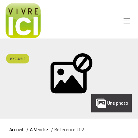
exclusif
Une photo
Accueil
A Vendre
Référence L02