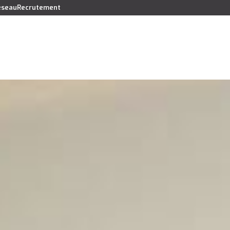
réseau
Recrutement
Vendre
Acheter
Louer
Faire gérer
Syndic
Lo