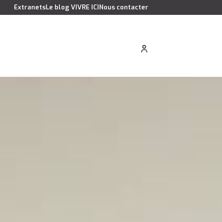
Extranets
Le blog VIVRE ICI
Nous contacter
cation saisonnière
Estimer votre bien