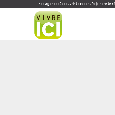
Nos agences
Découvrir le réseau
Rejoindre le 