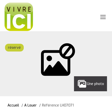
réservé
Une photo
Accueil
A Louer
Référence LH07071