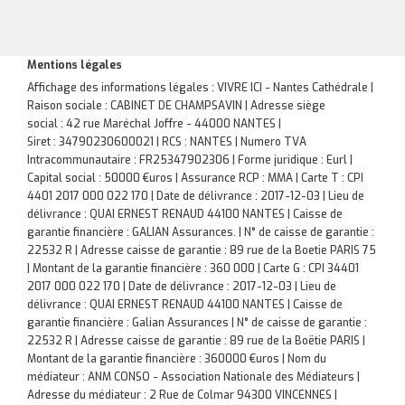
Mentions légales
Affichage des informations légales : VIVRE ICI - Nantes Cathédrale |
Raison sociale : CABINET DE CHAMPSAVIN | Adresse siège
social : 42 rue Maréchal Joffre - 44000 NANTES |
Siret : 34790230600021 | RCS : NANTES | Numero TVA
Intracommunautaire : FR25347902306 | Forme juridique : Eurl |
Capital social : 50000 €uros | Assurance RCP : MMA |
Carte T : CPI
4401 2017 000 022 170 | Date de délivrance : 2017-12-03 | Lieu de
délivrance : QUAI ERNEST RENAUD 44100 NANTES | Caisse de
garantie financière : GALIAN Assurances. | N° de caisse de garantie :
22532 R | Adresse caisse de garantie : 89 rue de la Boetie PARIS 75
| Montant de la garantie financière : 360 000 | Carte G : CPI 34401
2017 000 022 170 | Date de délivrance : 2017-12-03 | Lieu de
délivrance : QUAI ERNEST RENAUD 44100 NANTES | Caisse de
garantie financière : Galian Assurances | N° de caisse de garantie :
22532 R | Adresse caisse de garantie : 89 rue de la Boëtie PARIS |
Montant de la garantie financière : 360000 €uros | Nom du
médiateur : ANM CONSO - Association Nationale des Médiateurs |
Adresse du médiateur : 2 Rue de Colmar 94300 VINCENNES |