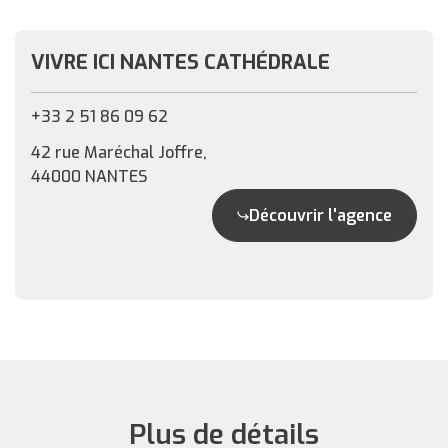
VIVRE ICI NANTES CATHÉDRALE
+33 2 51 86 09 62
42 rue Maréchal Joffre,
44000 NANTES
Découvrir l'agence
Plus de détails