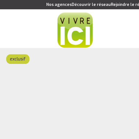
Nos agences
Découvrir le réseau
Rejoindre le 
exclusif