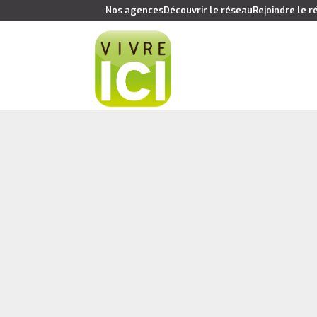
Nos agences
Découvrir le réseau
Rejoindre le 