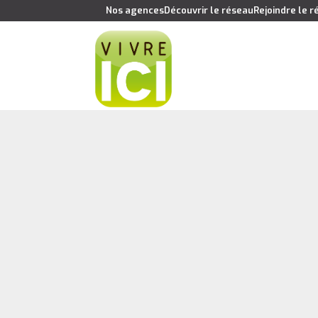
Nos agences
Découvrir le réseau
Rejoindre le 