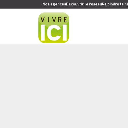
Nos agences
Découvrir le réseau
Rejoindre le 