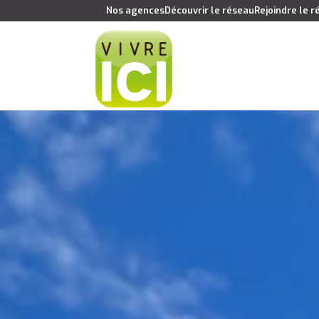
Nos agences
Découvrir le réseau
Rejoindre le 