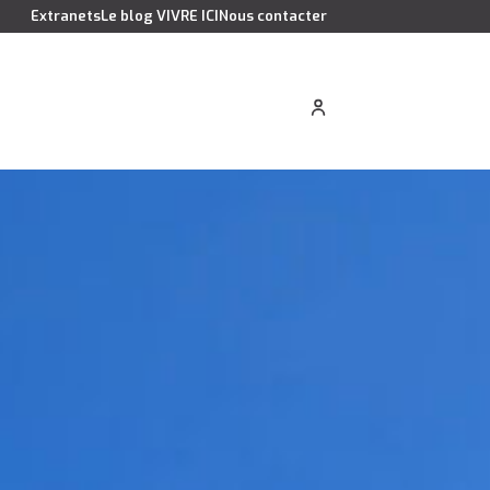
Extranets
Le blog VIVRE ICI
Nous contacter
cation saisonnière
Estimer votre bien