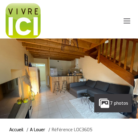
7 photos
Accueil
A Louer
Référence LOC3605