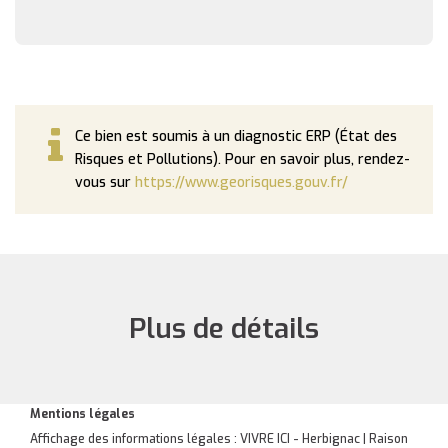
Ce bien est soumis à un diagnostic ERP (État des
Risques et Pollutions). Pour en savoir plus, rendez-
vous sur
https://www.georisques.gouv.fr/
Plus de détails
Mentions légales
Affichage des informations légales : VIVRE ICI - Herbignac | Raison