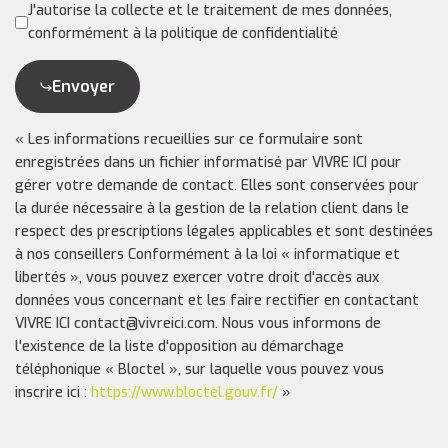
J'autorise la collecte et le traitement de mes données,
conformément à la politique de confidentialité
Envoyer
« Les informations recueillies sur ce formulaire sont
enregistrées dans un fichier informatisé par VIVRE ICI pour
gérer votre demande de contact. Elles sont conservées pour
la durée nécessaire à la gestion de la relation client dans le
respect des prescriptions légales applicables et sont destinées
à nos conseillers Conformément à la loi « informatique et
libertés », vous pouvez exercer votre droit d'accès aux
données vous concernant et les faire rectifier en contactant
VIVRE ICI contact@vivreici.com. Nous vous informons de
l'existence de la liste d'opposition au démarchage
téléphonique « Bloctel », sur laquelle vous pouvez vous
inscrire ici :
https://www.bloctel.gouv.fr/
»