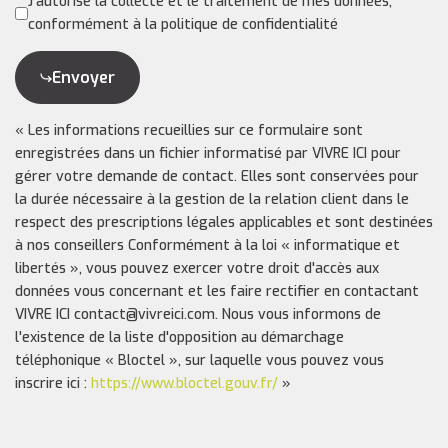
J'autorise la collecte et le traitement de mes données,
conformément à la politique de confidentialité
Envoyer
« Les informations recueillies sur ce formulaire sont
enregistrées dans un fichier informatisé par VIVRE ICI pour
gérer votre demande de contact. Elles sont conservées pour
la durée nécessaire à la gestion de la relation client dans le
respect des prescriptions légales applicables et sont destinées
à nos conseillers Conformément à la loi « informatique et
libertés », vous pouvez exercer votre droit d'accès aux
données vous concernant et les faire rectifier en contactant
VIVRE ICI contact@vivreici.com. Nous vous informons de
l'existence de la liste d'opposition au démarchage
téléphonique « Bloctel », sur laquelle vous pouvez vous
inscrire ici :
https://www.bloctel.gouv.fr/
»