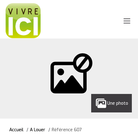
Une photo
Accueil
A Louer
Référence 607