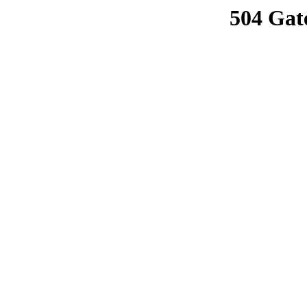
504 Gat