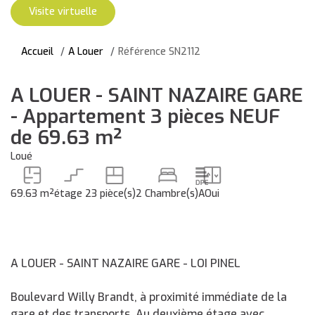
Visite virtuelle
Accueil
A Louer
Référence SN2112
A LOUER - SAINT NAZAIRE GARE
- Appartement 3 pièces NEUF
de 69.63 m²
Loué
69.63 m²
étage 2
3 pièce(s)
2 Chambre(s)
A
Oui
A LOUER - SAINT NAZAIRE GARE - LOI PINEL
Boulevard Willy Brandt, à proximité immédiate de la
gare et des transports. Au deuxième étage avec