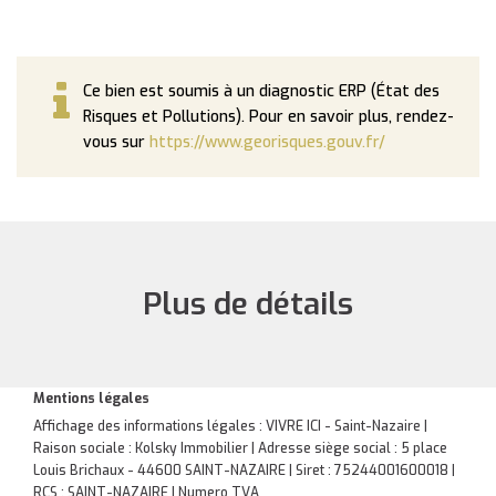
Ce bien est soumis à un diagnostic ERP (État des
Risques et Pollutions). Pour en savoir plus, rendez-
vous sur
https://www.georisques.gouv.fr/
Plus de détails
Mentions légales
Affichage des informations légales : VIVRE ICI - Saint-Nazaire |
Raison sociale : Kolsky Immobilier | Adresse siège social : 5 place
Louis Brichaux - 44600 SAINT-NAZAIRE | Siret : 75244001600018 |
RCS : SAINT-NAZAIRE | Numero TVA