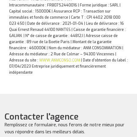
Intracommunautaire : FR80752440016 | Forme juridique : SARL |
Capital social : 150000€ | Assurance RCP : Transaction sur
immeubles et fonds de commerce |
Carte T : CPI 4402 2018 000
023 450 | Date de délivrance : 2021-01-04 | Lieu de délivrance : 16
Quai Ernest Renaud 44100 NANTES | Caisse de garantie financière :
GALIAN. | N° de caisse de garantie : 44812J | Adresse caisse de
garantie : 89 rue de la Boetie Paris | Montant de la garantie
financière : 460000€ | Nom du médiateur : ANM CONSOMMATION |
Adresse du médiateur : 2 Rue de Colmar – 94300 Vincennes |
Adresse du site :
WWW.ANMCONSO.COM
| Date d'obtention du label :
07/04/2023
Entreprise juridiquement et financièrement
indépendante
Contacter l'agence
Remplissez ce formulaire, nous ferons de notre mieux pour
vous répondre dans les meilleurs délais.