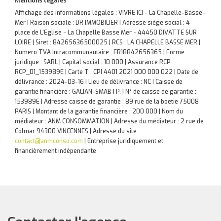
Mentions légales
Affichage des informations légales : VIVRE ICI - La Chapelle-Basse-
Mer | Raison sociale : DR IMMOBILIER | Adresse siège social : 4
place de L'Eglise - La Chapelle Basse Mer - 44450 DIVATTE SUR
LOIRE | Siret : 84265636500025 | RCS : LA CHAPELLE BASSE MER |
Numero TVA Intracommunautaire : FR18842656365 | Forme
juridique : SARL | Capital social : 10 000 | Assurance RCP :
RCP_01_153989E |
Carte T : CPI 4401 2021 000 000 022 | Date de
délivrance : 2024-03-16 | Lieu de délivrance : NC | Caisse de
garantie financière : GALIAN-SMABTP. | N° de caisse de garantie :
153989E | Adresse caisse de garantie : 89 rue de la boetie 75008
PARIS | Montant de la garantie financière : 200 000 | Nom du
médiateur : ANM CONSOMMATION | Adresse du médiateur : 2 rue de
Colmar 94300 VINCENNES | Adresse du site :
contact@anmconso.com
|
Entreprise juridiquement et
financièrement indépendante