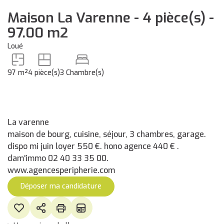
Maison La Varenne - 4 pièce(s) -
97.00 m2
Loué
97 m²
4 pièce(s)
3 Chambre(s)
La varenne
maison de bourg, cuisine, séjour, 3 chambres, garage.
dispo mi juin loyer 550 €. hono agence 440 € .
dam'immo 02 40 33 35 00.
www.agencesperipherie.com
Déposer ma candidature