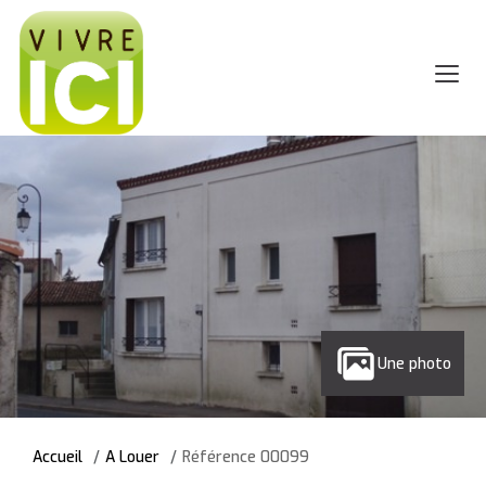
Une photo
Accueil
A Louer
Référence 00099