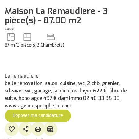
Maison La Remaudiere - 3
pièce(s) - 87.00 m2
Loué
87 m²
3 pièce(s)
2 Chambre(s)
La remaudiere
belle rénovation, salon, cuisine, wc, 2 chb, grenier,
sdeavec wc, garage, jardin clos. loyer 622 €. libre de
suite. hono agce 497 € dam'immo 02 40 33 35 00.
www.agencesperipherie.com
Déposer ma candidature