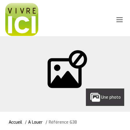
Une photo
Accueil
A Louer
Référence 638