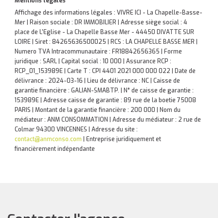
Mentions légales
Affichage des informations légales : VIVRE ICI - La Chapelle-Basse-
Mer | Raison sociale : DR IMMOBILIER | Adresse siège social : 4
place de L'Eglise - La Chapelle Basse Mer - 44450 DIVATTE SUR
LOIRE | Siret : 84265636500025 | RCS : LA CHAPELLE BASSE MER |
Numero TVA Intracommunautaire : FR18842656365 | Forme
juridique : SARL | Capital social : 10 000 | Assurance RCP :
RCP_01_153989E |
Carte T : CPI 4401 2021 000 000 022 | Date de
délivrance : 2024-03-16 | Lieu de délivrance : NC | Caisse de
garantie financière : GALIAN-SMABTP. | N° de caisse de garantie :
153989E | Adresse caisse de garantie : 89 rue de la boetie 75008
PARIS | Montant de la garantie financière : 200 000 | Nom du
médiateur : ANM CONSOMMATION | Adresse du médiateur : 2 rue de
Colmar 94300 VINCENNES | Adresse du site :
contact@anmconso.com
|
Entreprise juridiquement et
financièrement indépendante