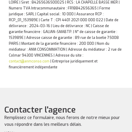
LOIRE | Siret : 84265636500025 | RCS : LA CHAPELLE BASSE MER |
Numero TVA Intracommunautaire : FR18842656365 | Forme
juridique : SARL | Capital social : 10 000 | Assurance RCP :
RCP_01_153989E |
Carte T : CPI 4401 2021 000 000 022 | Date de
délivrance : 2024-03-16 | Lieu de délivrance : NC | Caisse de
garantie financière : GALIAN-SMABTP. | N° de caisse de garantie :
153989E | Adresse caisse de garantie : 89 rue de la boetie 75008
PARIS | Montant de la garantie financière : 200 000 | Nom du
médiateur : ANM CONSOMMATION | Adresse du médiateur : 2 rue de
Colmar 94300 VINCENNES | Adresse du site :
contact@anmconso.com
|
Entreprise juridiquement et
financièrement indépendante
Contacter l'agence
Remplissez ce formulaire, nous ferons de notre mieux pour
vous répondre dans les meilleurs délais.