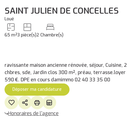
SAINT JULIEN DE CONCELLES
Loué
65 m²
3 pièce(s)
2 Chambre(s)
ravissante maison ancienne rénovée, séjour, Cuisine, 2
chbres, sde, Jardin clos 300 m², préau, terrasse.loyer
590 €. DPE en cours damimmo 02 40 33 35 00
Déposer ma candidature
Honoraires de l'agence