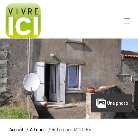
Une photo
Accueil
A Louer
Référence M00264