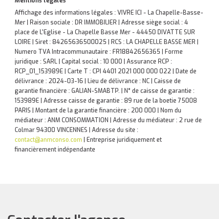
Mentions légales
Affichage des informations légales : VIVRE ICI - La Chapelle-Basse-
Mer | Raison sociale : DR IMMOBILIER | Adresse siège social : 4
place de L'Eglise - La Chapelle Basse Mer - 44450 DIVATTE SUR
LOIRE | Siret : 84265636500025 | RCS : LA CHAPELLE BASSE MER |
Numero TVA Intracommunautaire : FR18842656365 | Forme
juridique : SARL | Capital social : 10 000 | Assurance RCP :
RCP_01_153989E |
Carte T : CPI 4401 2021 000 000 022 | Date de
délivrance : 2024-03-16 | Lieu de délivrance : NC | Caisse de
garantie financière : GALIAN-SMABTP. | N° de caisse de garantie :
153989E | Adresse caisse de garantie : 89 rue de la boetie 75008
PARIS | Montant de la garantie financière : 200 000 | Nom du
médiateur : ANM CONSOMMATION | Adresse du médiateur : 2 rue de
Colmar 94300 VINCENNES | Adresse du site :
contact@anmconso.com
|
Entreprise juridiquement et
financièrement indépendante