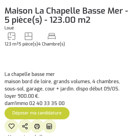
Maison La Chapelle Basse Mer -
5 pièce(s) - 123.00 m2
Loué
123 m²
5 pièce(s)
4 Chambre(s)
La chapelle basse mer
maison bord de loire, grands volumes, 4 chambres,
sous-sol, garage, cour + jardin. dispo début 09/05.
loyer 900.00 €.
dam'immo 02 40 33 35 00
Déposer ma candidature