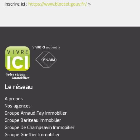
inscrire ici :
https://www.bloctel.gouv.fr/
»
Le réseau
A propos
Nos agences
Groupe Arnaud Fay Immobilier
Groupe Bariteau Immobilier
Groupe De Champsavin Immobilier
Groupe Gueffier Immobilier