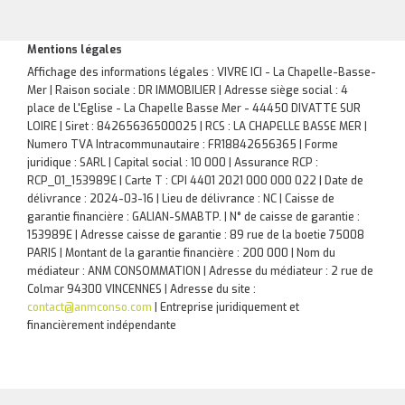
Mentions légales
Affichage des informations légales : VIVRE ICI - La Chapelle-Basse-
Mer | Raison sociale : DR IMMOBILIER | Adresse siège social : 4
place de L'Eglise - La Chapelle Basse Mer - 44450 DIVATTE SUR
LOIRE | Siret : 84265636500025 | RCS : LA CHAPELLE BASSE MER |
Numero TVA Intracommunautaire : FR18842656365 | Forme
juridique : SARL | Capital social : 10 000 | Assurance RCP :
RCP_01_153989E |
Carte T : CPI 4401 2021 000 000 022 | Date de
délivrance : 2024-03-16 | Lieu de délivrance : NC | Caisse de
garantie financière : GALIAN-SMABTP. | N° de caisse de garantie :
153989E | Adresse caisse de garantie : 89 rue de la boetie 75008
PARIS | Montant de la garantie financière : 200 000 | Nom du
médiateur : ANM CONSOMMATION | Adresse du médiateur : 2 rue de
Colmar 94300 VINCENNES | Adresse du site :
contact@anmconso.com
|
Entreprise juridiquement et
financièrement indépendante