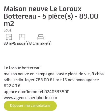
Maison neuve Le Loroux
Bottereau - 5 pièce(s) - 89.00
m2
Loué
89 m²
5 pièce(s)
3 Chambre(s)
Le loroux bottereau
maison neuve en campagne, vaste pièce de vie, 3 chbs,
sdb, jardin. loyer 788.00 € libre 15 nov hono agence
622.40 €
agence dam'immo tél:0240333500
www.agencesperipherie.com
Déposer ma candidature