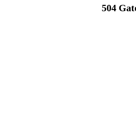
504 Gat