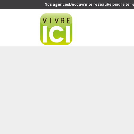
Nos agences
Découvrir le réseau
Rejoindre le 