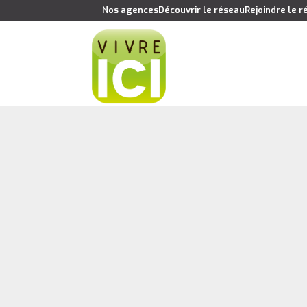
Nos agences
Découvrir le réseau
Rejoindre le 