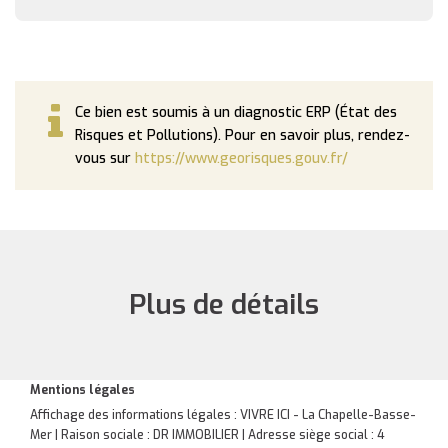
Ce bien est soumis à un diagnostic ERP (État des
Risques et Pollutions). Pour en savoir plus, rendez-
vous sur
https://www.georisques.gouv.fr/
Plus de détails
Mentions légales
Affichage des informations légales : VIVRE ICI - La Chapelle-Basse-
Mer | Raison sociale : DR IMMOBILIER | Adresse siège social : 4