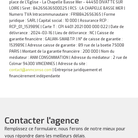
place de L'Eglise - La Chapelle Basse Mer - 44450 DIVATTE SUR
LOIRE | Siret : 84265636500025 | RCS : LA CHAPELLE BASSE MER |
Numero TVA Intracommunautaire : FR18842656365 | Forme
juridique : SARL | Capital social : 10 000 | Assurance RCP :
RCP_01_153989E |
Carte T : CPI 4401 2021 000 000 022 | Date de
délivrance : 2024-03-16 | Lieu de délivrance : NC | Caisse de
garantie financière : GALIAN-SMABTP. | N° de caisse de garantie :
153989E | Adresse caisse de garantie : 89 rue de la boetie 75008
PARIS | Montant de la garantie financière : 200 000 | Nom du
médiateur : ANM CONSOMMATION | Adresse du médiateur : 2 rue de
Colmar 94300 VINCENNES | Adresse du site :
contact@anmconso.com
|
Entreprise juridiquement et
financièrement indépendante
Contacter l'agence
Remplissez ce formulaire, nous ferons de notre mieux pour
vous répondre dans les meilleurs délais.