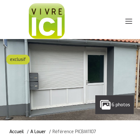
exclusif
6 photos
Accueil
A Louer
Référence PICBM1107