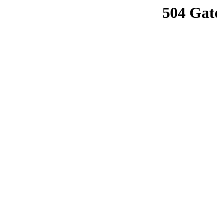
504 Gat