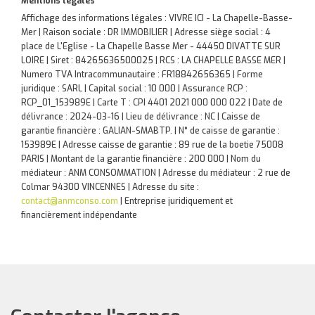
Mentions légales
Affichage des informations légales : VIVRE ICI - La Chapelle-Basse-
Mer | Raison sociale : DR IMMOBILIER | Adresse siège social : 4
place de L'Eglise - La Chapelle Basse Mer - 44450 DIVATTE SUR
LOIRE | Siret : 84265636500025 | RCS : LA CHAPELLE BASSE MER |
Numero TVA Intracommunautaire : FR18842656365 | Forme
juridique : SARL | Capital social : 10 000 | Assurance RCP :
RCP_01_153989E |
Carte T : CPI 4401 2021 000 000 022 | Date de
délivrance : 2024-03-16 | Lieu de délivrance : NC | Caisse de
garantie financière : GALIAN-SMABTP. | N° de caisse de garantie :
153989E | Adresse caisse de garantie : 89 rue de la boetie 75008
PARIS | Montant de la garantie financière : 200 000 | Nom du
médiateur : ANM CONSOMMATION | Adresse du médiateur : 2 rue de
Colmar 94300 VINCENNES | Adresse du site :
contact@anmconso.com
|
Entreprise juridiquement et
financièrement indépendante