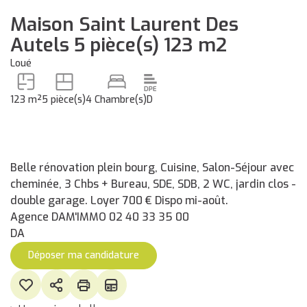
Maison Saint Laurent Des
Autels 5 pièce(s) 123 m2
Loué
123 m²
5 pièce(s)
4 Chambre(s)
D
Belle rénovation plein bourg, Cuisine, Salon-Séjour avec
cheminée, 3 Chbs + Bureau, SDE, SDB, 2 WC, jardin clos -
double garage. Loyer 700 € Dispo mi-août.
Agence DAM'IMMO 02 40 33 35 00
DA
Déposer ma candidature