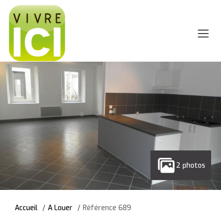
2 photos
Accueil
A Louer
Référence 689