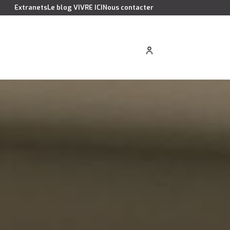
Extranets
Le blog VIVRE ICI
Nous contacter
cation saisonnière
Estimer votre bien