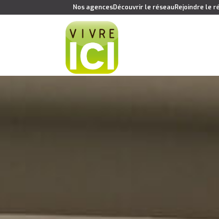
Nos agences
Découvrir le réseau
Rejoindre le 