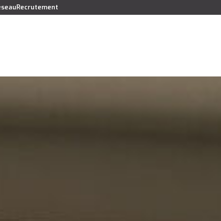
réseau
Recrutement
Vendre
Acheter
Louer
Faire gérer
Syndic
Lo